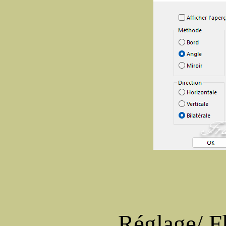
Réglage/ Fl