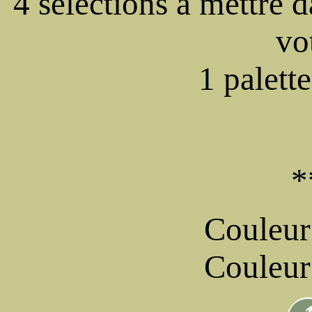
4 sélections à mettre d
vo
1 palett
*
Couleur
Couleur