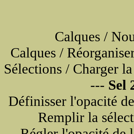
Calques / Nou
Calques / Réorganiser 
Sélections / Charger la
---
Sel 
Définisser l'opacité d
Remplir la sélec
Régler l'opacité de 