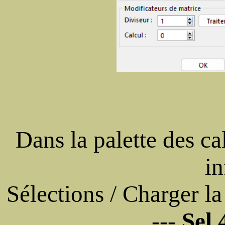
Dans la palette des ca
in
Sélections / Charger la
---
Sel 