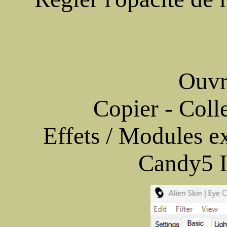
Ouvr
Copier - Colle
Effets / Modules e
Candy5 I