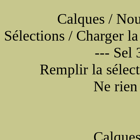
Calques / Nou
Sélections / Charger la
--- Sel
Remplir la sélect
Ne rien
Calques