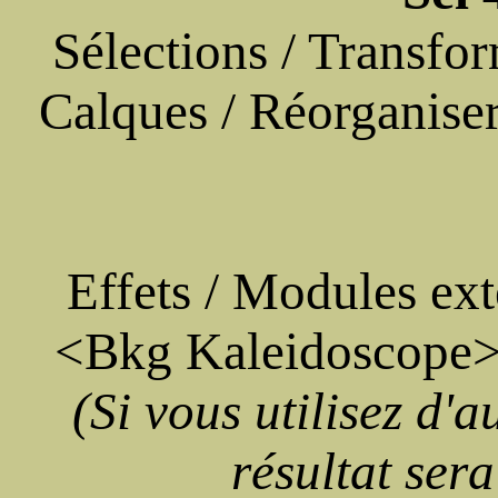
Sélections / Transfor
Calques / Réorganiser 
Effets / Modules ext
<Bkg Kaleidoscope> 
(Si vous utilisez d'a
résultat sera