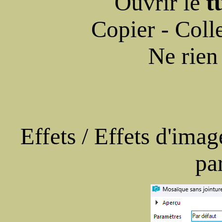
Ouvrir le
t
Copier - Colle
Ne rien
Effets / Effets d'ima
pa