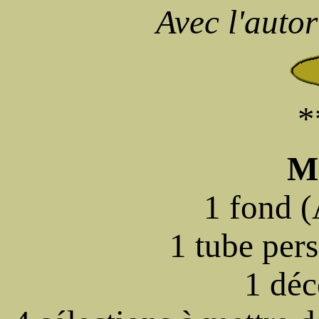
Avec l'auto
*
Ma
1 fond 
1 tube per
1 déc