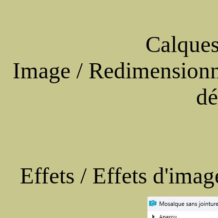
Calques
Image / Redimension
dé
Effets / Effets d'ima