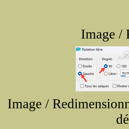
Image / 
Image / Redimension
dé