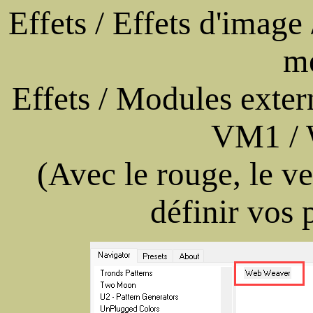
Effets / Effets d'image
m
Effets / Modules extern
VM1 / 
(Avec le rouge, le ve
définir vos 