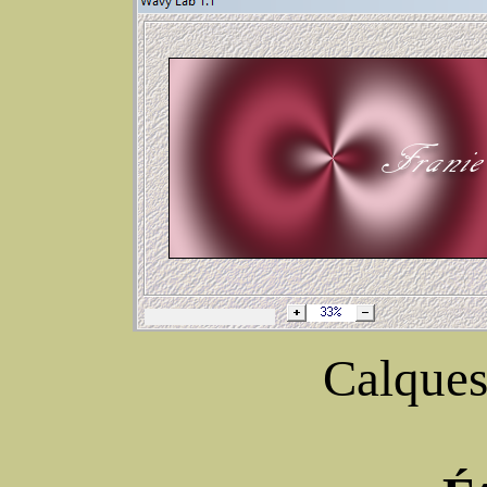
Calques