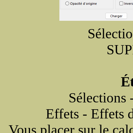
Sélectio
SUP
É
Sélections 
Effets - Effets
Vous placer sur le cal