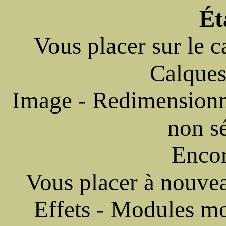
Ét
Vous placer sur le c
Calques
Image - Redimension
non s
Encor
Vous placer à nouvea
Effets - Modules m