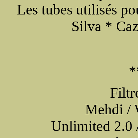
Les tubes utilisés p
Silva * Ca
*
Filtr
Mehdi / 
Unlimited 2.0