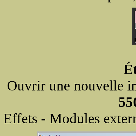
É
Ouvrir une nouvelle i
55
Effets - Modules exte