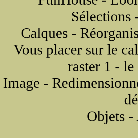
Sélections 
Calques - Réorganis
Vous placer sur le ca
raster 1 - l
Image - Redimensionn
dé
Objets -