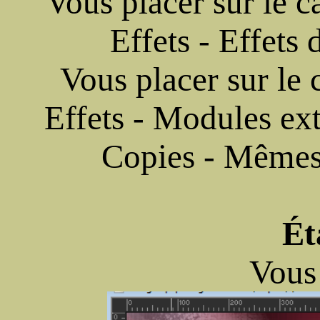
Vous placer sur le c
Effets - Effets
Vous placer sur le 
Effets - Modules ex
Copies - Mêmes
Ét
Vous