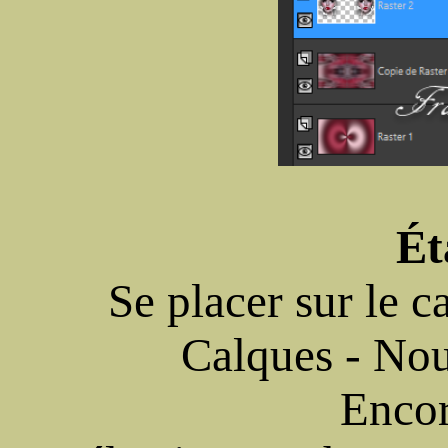
Ét
Se placer sur le c
Calques - Nou
Encor