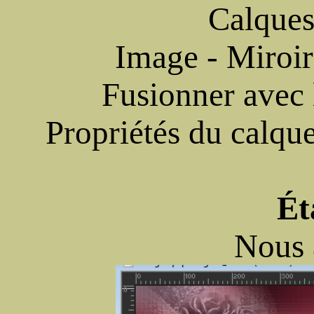
Calques
Image - Miroir
Fusionner avec 
Propriétés du calqu
Ét
Nous 