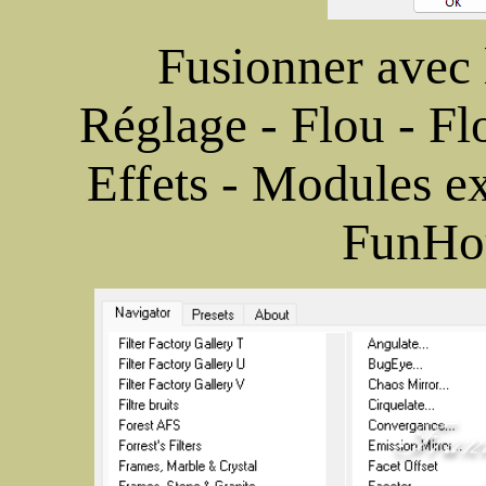
Fusionner avec 
Réglage - Flou - Fl
Effets - Modules ex
FunHo