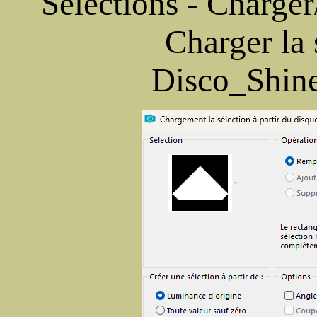
Sélections - Charger/
Charger la 
Disco_Shin