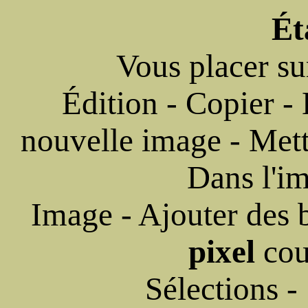
Ét
Vous placer su
Édition - Copier -
nouvelle image - Met
Dans l'im
Image - Ajouter des 
pixel
co
Sélections -