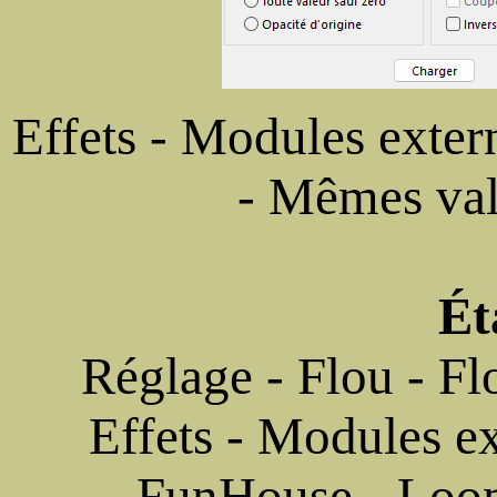
Effets - Modules exte
- Mêmes val
Ét
Réglage - Flou - Fl
Effets - Modules ex
FunHouse - Loom