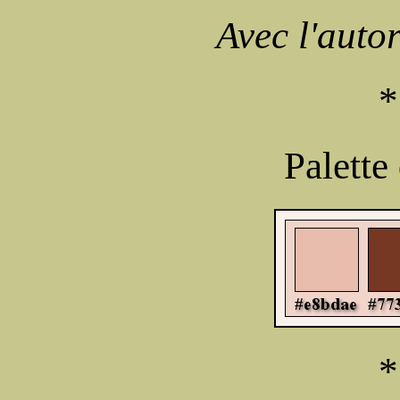
Avec l'auto
*
Palette
*