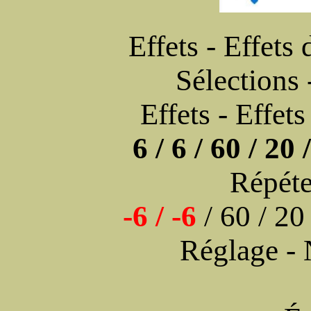
Effets - Effets
Sélections 
Effets - Effet
6 / 6 / 60 / 20
Répéte
-6 / -6
/ 60 / 2
Réglage - N