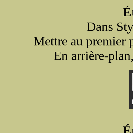
É
Dans Styl
Mettre au premier 
En arrière-plan
É