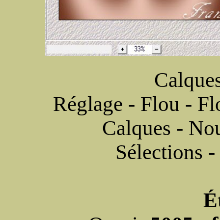
Calques
Réglage - Flou - F
Calques - Nou
Sélections -
É