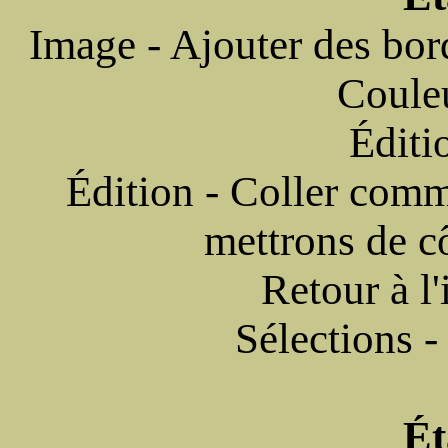
Image - Ajouter des bo
Coule
Éditi
Édition - Coller comm
mettrons de c
Retour à l'
Sélections -
Ét