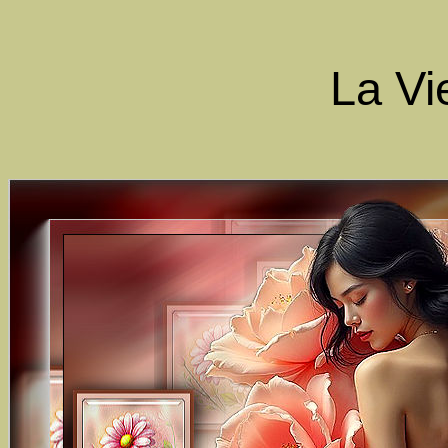
La Vi