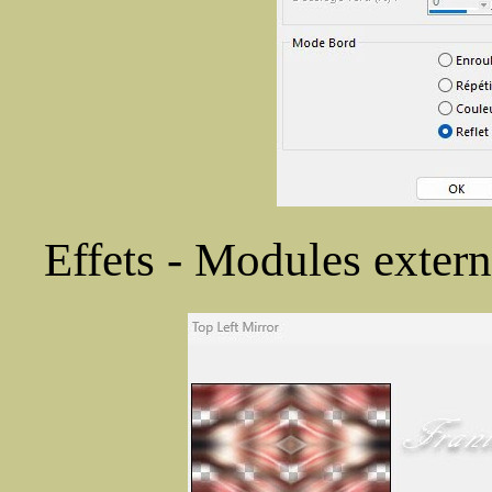
Effets - Modules extern