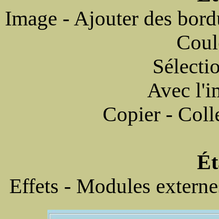
Image - Ajouter des bord
Coul
Sélectio
Avec l'i
Copier - Colle
Ét
Effets - Modules extern