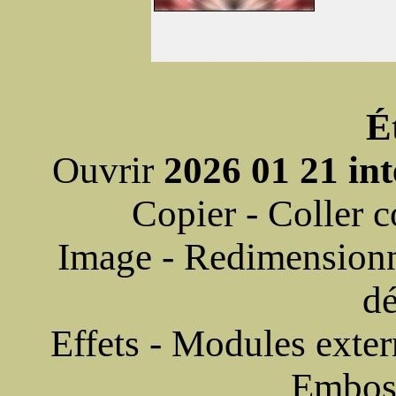
É
Ouvrir
2026 01 21 in
Copier - Coller
Image - Redimension
d
Effets - Modules exter
Emboss