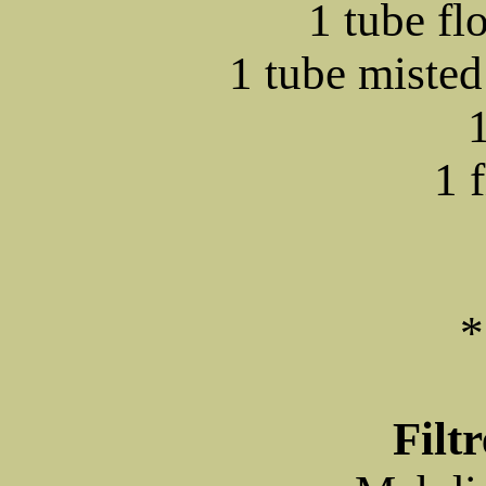
1 tube fl
1 tube misted
1 
*
Filtr