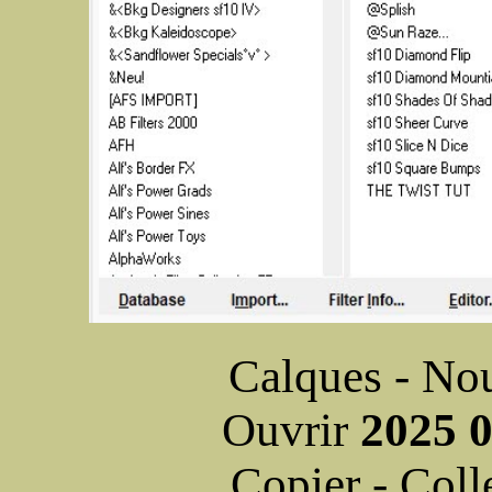
Calques - Nou
Ouvrir
2025 
Copier - Colle