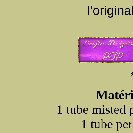
l'origin
Matéri
1 tube misted
1 tube pe