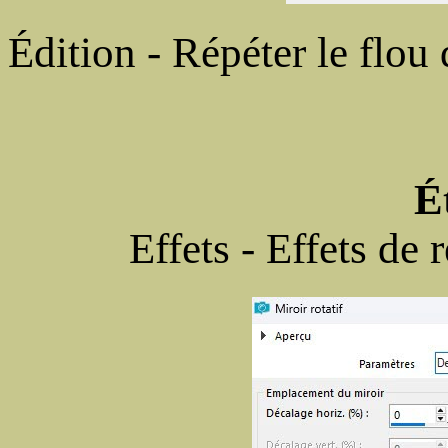
Édition - Répéter le flo
É
Effets - Effets de 