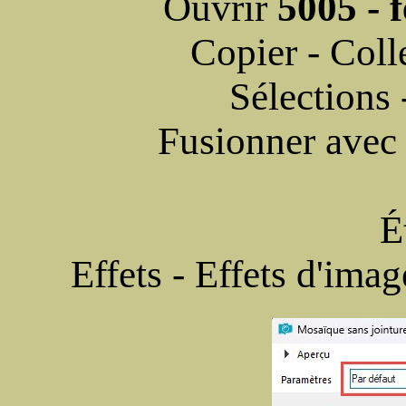
Ouvrir
5005 -
Copier - Colle
Sélections 
Fusionner avec 
É
Effets - Effets d'ima