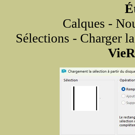
É
Calques - Nou
Sélections - Charger la
VieR