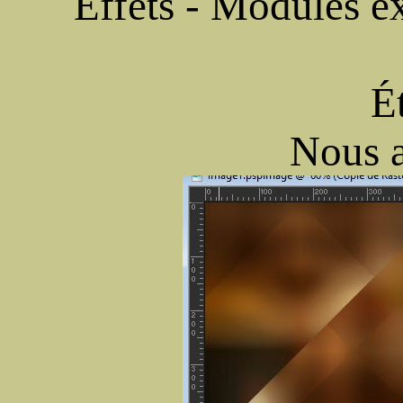
Effets - Modules ex
É
Nous a