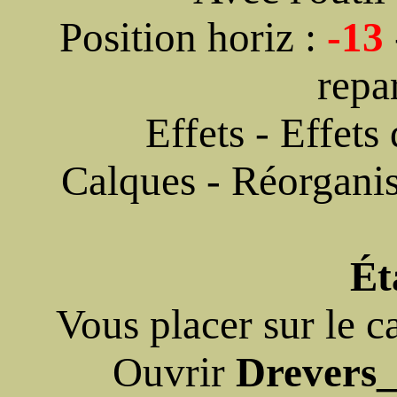
Position horiz :
-13
repa
Effets - Effets
Calques - Réorganis
Ét
Vous placer sur le c
Ouvrir
Drevers_