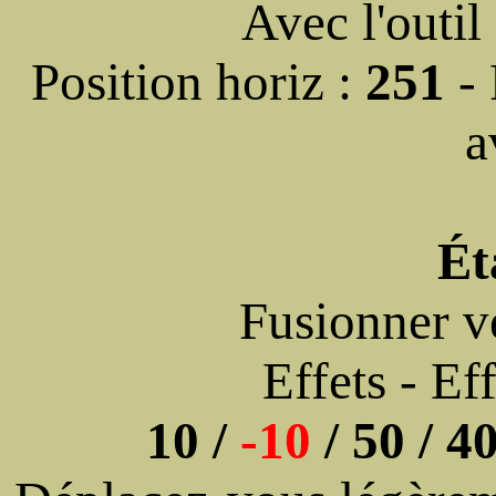
Avec l'outil
Position horiz :
251
- 
a
Ét
Fusionner v
Effets - E
10 /
-10
/ 50 / 4