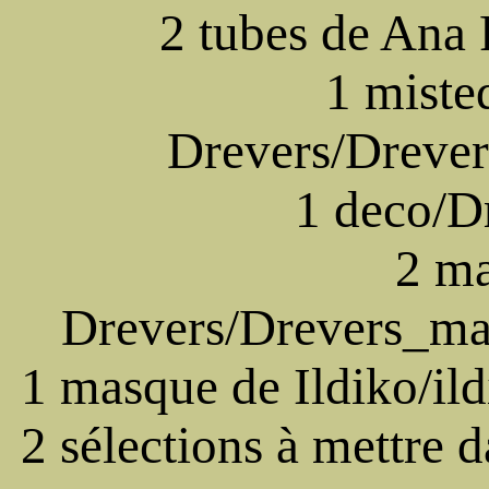
2 tubes de Ana
1 miste
Drevers/Drever
1 deco/D
2 ma
Drevers/Drevers_m
1 masque de Ildiko/i
2 sélections à mettre d