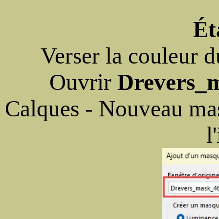
Ét
Verser la couleur 
Ouvrir
Drevers_
Calques - Nouveau mas
l