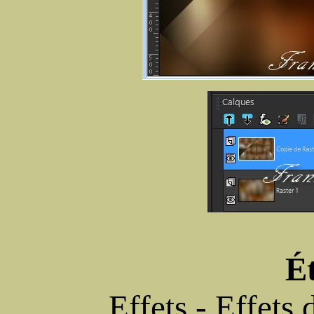
É
Effets - Effets