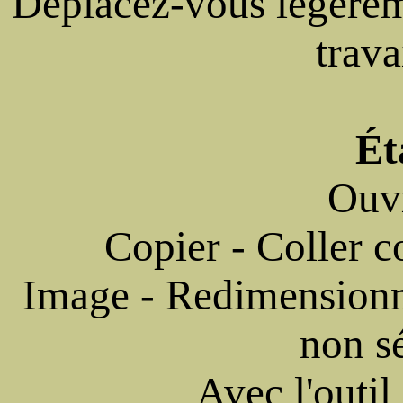
Déplacez-vous légèreme
trava
Ét
Ouv
Copier - Coller
Image - Redimension
non s
Avec l'outil