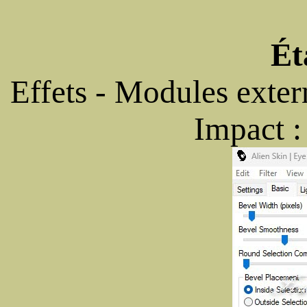
Ét
Effets - Modules exte
Impact :