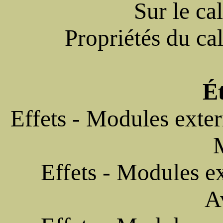
Sur le ca
Propriétés du ca
É
Effets - Modules exter
Effets - Modules e
A