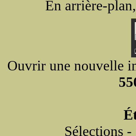
En arrière-plan
Ouvrir une nouvelle i
55
É
Sélections -