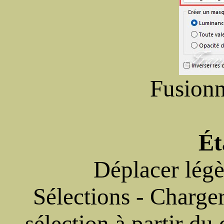
Fusionn
Ét
Déplacer légè
Sélections - Charger
sélection à partir du