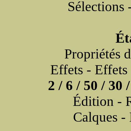
Sélections 
Ét
Propriétés 
Effets - Effet
2 / 6 / 50 / 30 /
Édition - 
Calques -