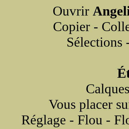
Ouvrir
Angel
Copier - Colle
Sélections 
É
Calques
Vous placer su
Réglage - Flou - Fl