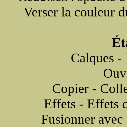
Verser la couleur 
Ét
Calques -
Ouv
Copier - Colle
Effets - Effets
Fusionner avec 