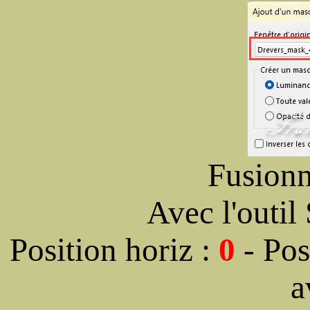
Fusionn
Avec l'outil
Position horiz :
0
- Pos
a