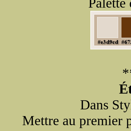
Palette
*
É
Dans Styl
Mettre au premier p