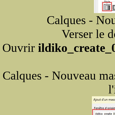
Calques - Nou
Verser le 
Ouvrir
ildiko_create
Calques - Nouveau mas
l