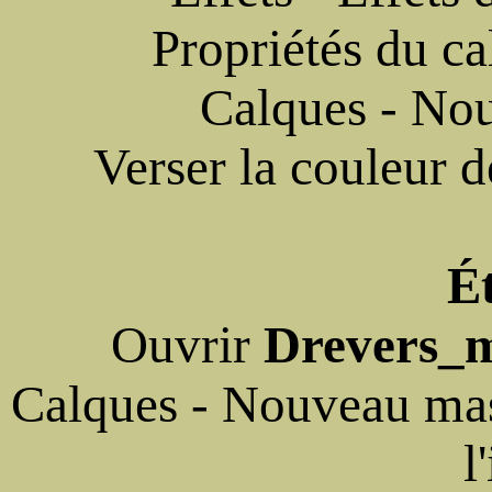
Propriétés du c
Calques - Nou
Verser la couleur 
É
Ouvrir
Drevers_
Calques - Nouveau mas
l