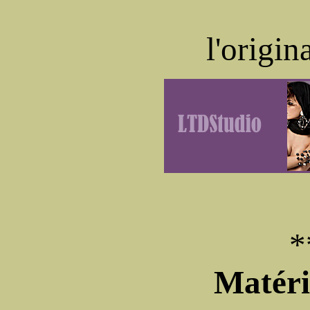
l'origin
*
Matéri