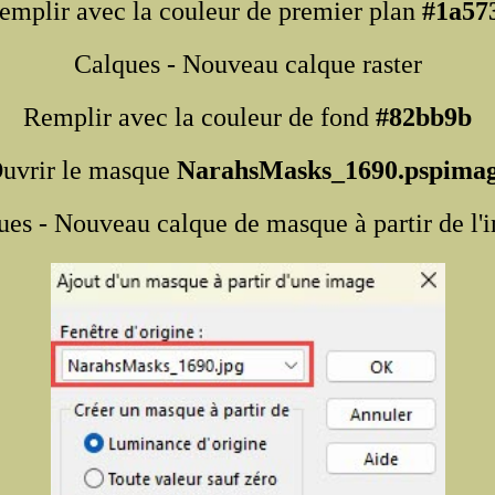
emplir avec la couleur de premier plan
#1a57
Calques - Nouveau calque raster
Remplir avec la couleur de fond
#82bb9b
uvrir le masque
NarahsMasks_1690.pspima
ues - Nouveau calque de masque à partir de l'