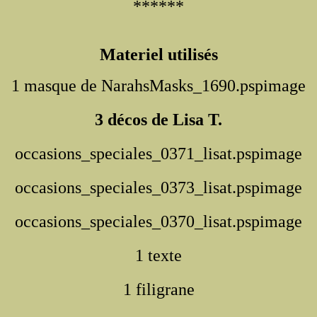
******
Materiel utilisés
1 masque de NarahsMasks_1690.pspimage
3 décos de Lisa T.
occasions_speciales_0371_lisat.pspimage
occasions_speciales_0373_lisat.pspimage
occasions_speciales_0370_lisat.pspimage
1 texte
1 filigrane