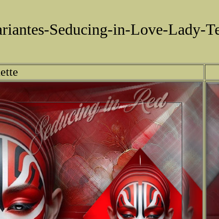
riantes-Seducing-in-Love-Lady-T
ette