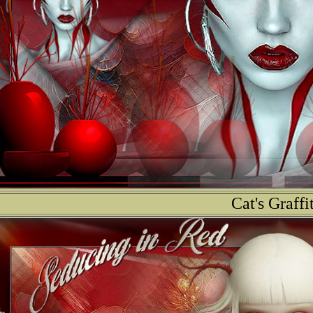
Cat's Graffit