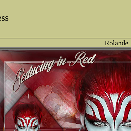
ess
Rolande