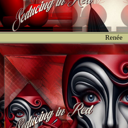
Renée